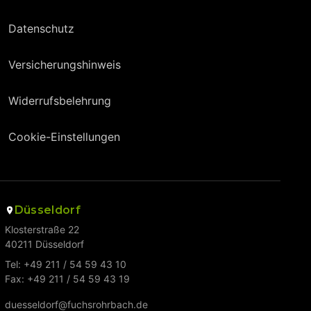
Datenschutz
Versicherungshinweis
Widerrufsbelehrung
Cookie-Einstellungen
Düsseldorf
Klosterstraße 22
40211 Düsseldorf
Tel: +49 211 / 54 59 43 10
Fax: +49 211 / 54 59 43 19
duesseldorf@fuchsrohrbach.de