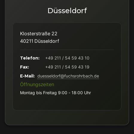
Düsseldorf
Klosterstraße 22
40211 Düsseldorf
Telefon:
+49 211 / 54 59 43 10
Fax:
+49 211 / 54 59 43 19
E-Mail:
duesseldorf@fuchsrohrbach.de
Öffnungszeiten
Montag bis Freitag 9:00 - 18:00 Uhr