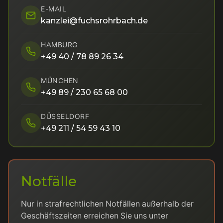
E-MAIL
kanzlei@fuchsrohrbach.de
HAMBURG
+49 40 / 78 89 26 34
MÜNCHEN
+49 89 / 230 65 68 00
DÜSSELDORF
+49 211 / 54 59 43 10
Notfälle
Nur in strafrechtlichen Notfällen außerhalb der
Geschäftszeiten erreichen Sie uns unter