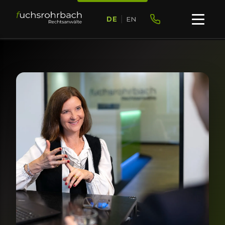
DE
|
EN