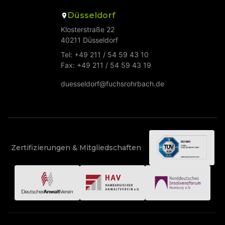
Düsseldorf
Klosterstraße 22
40211 Düsseldorf
Tel: +49 211 / 54 59 43 10
Fax: +49 211 / 54 59 43 19
duesseldorf@fuchsrohrbach.de
Zertifizierungen & Mitgliedschaften